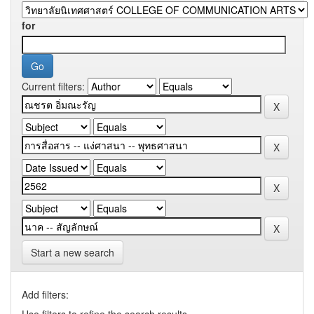
for
Current filters:
Start a new search
Add filters:
Use filters to refine the search results.