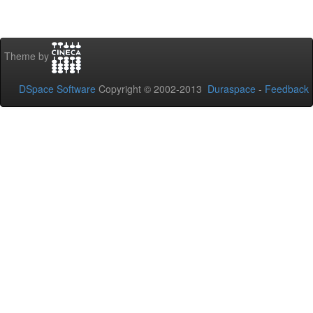
Theme by
DSpace Software
Copyright © 2002-2013
Duraspace
-
Feedback