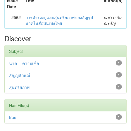
Issue
Title
Author(s)
Date
2562
การดำรงอยู่และสุนทรียภาพของสัญรูป
ณชรต อิ่ม
นาคในสื่อบันเทิงไทย
ณะรัญ
Discover
Subject
นาค -- ความเชื่อ
1
สัญญลักษณ์
1
สุนทรียภาพ
1
Has File(s)
true
1