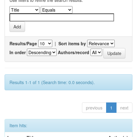
Results/Page
|
Sort items by
In order
Authors/record
Results 1-1 of 1 (Search time: 0.0 seconds).
previous
1
next
Item hits: