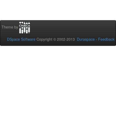
Theme by
DSpace Software
Copyright © 2002-2013
Duraspace
-
Feedback