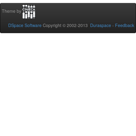
Theme by
DSpace Software
Copyright © 2002-2013
Duraspace
-
Feedback