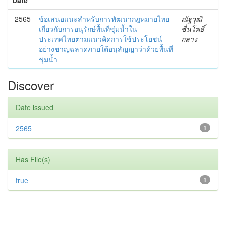
2565
ข้อเสนอแนะสำหรับการพัฒนากฎหมายไทย
ณัฐวุฒิ
เกี่ยวกับการอนุรักษ์พื้นที่ชุ่มน้ำใน
ชื่นโพธิ์
ประเทศไทยตามแนวคิดการใช้ประโยชน์
กลาง
อย่างชาญฉลาดภายใต้อนุสัญญาว่าด้วยพื้นที่
ชุ่มน้ำ
Discover
Date issued
2565
1
Has File(s)
true
1