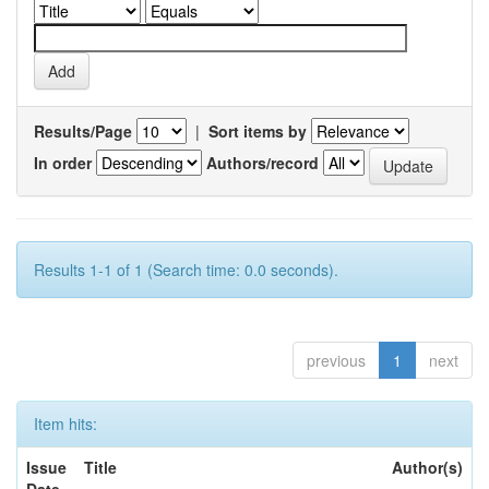
Results/Page
|
Sort items by
In order
Authors/record
Results 1-1 of 1 (Search time: 0.0 seconds).
previous
1
next
Item hits:
Issue
Title
Author(s)
Date