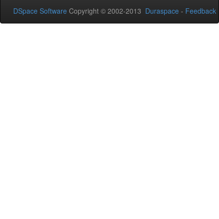
DSpace Software
Copyright © 2002-2013
Duraspace
-
Feedback