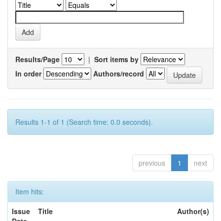
Results/Page
|
Sort items by
In order
Authors/record
Results 1-1 of 1 (Search time: 0.0 seconds).
previous
1
next
Item hits:
Issue
Title
Author(s)
Date