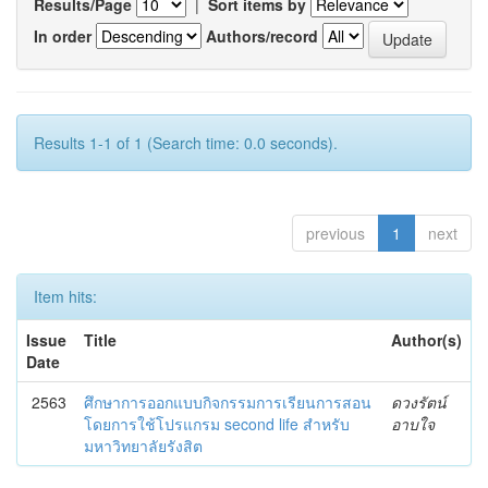
Results/Page
|
Sort items by
In order
Authors/record
Results 1-1 of 1 (Search time: 0.0 seconds).
previous
1
next
Item hits:
Issue
Title
Author(s)
Date
2563
ศึกษาการออกแบบกิจกรรมการเรียนการสอน
ดวงรัตน์
โดยการใช้โปรแกรม second life สำหรับ
อาบใจ
มหาวิทยาลัยรังสิต