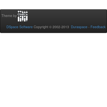
Theme by
DSpace Software
Copyright © 2002-2013
Duraspace
-
Feedback