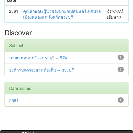
2561
คุณลักษณะผู้นำของนายกเทศมนตรีเทศบาล
จิราภรณ์
เมืองหนองแค จังหวัดสระบุรี
เอ็นสาร
Discover
Subject
นายกเทศมนตรี -- สระบุรี -- วิจัย
1
องค์กรปกครองส่วนท้องถิ่น -- สระบุรี
1
Date issued
2561
1