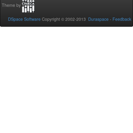
Theme by
DSpace Software
Copyright © 2002-2013
Duraspace
-
Feedback