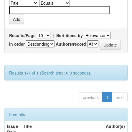
Results/Page
|
Sort items by
In order
Authors/record
Results 1-1 of 1 (Search time: 0.0 seconds).
previous
1
next
Item hits:
Issue
Title
Author(s)
Date