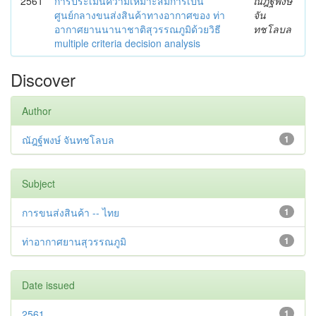
2561
การประเมินความเหมาะสมการเป็น
ณัฎฐ์พงษ์
ศูนย์กลางขนส่งสินค้าทางอากาศของ ท่า
จัน
อากาศยานนานาชาติสุวรรณภูมิด้วยวิธี
ทชโลบล
multiple criteria decision analysis
Discover
Author
ณัฎฐ์พงษ์ จันทชโลบล
1
Subject
การขนส่งสินค้า -- ไทย
1
ท่าอากาศยานสุวรรณภูมิ
1
Date issued
2561
1