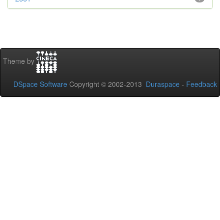
Theme by
DSpace Software
Copyright © 2002-2013
Duraspace
-
Feedback