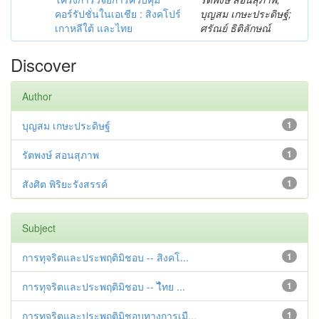
คอร์รัปชั่นในเอเชีย : สิงคโปร์
บุญสม เกษะประดิษฐ์;
เกาหลีใต้ และไทย
ศรัณย์ ธิติลักษณ์
Discover
Author
บุญสม เกษะประดิษฐ์
1
รัตพงษ์ สอนสุภาพ
1
สังศิต พิริยะรังสรรค์
1
Subject
การทุจริตและประพฤติมิชอบ -- สิงคโ...
1
การทุจริตและประพฤติมิชอบ -- ไืทย ...
1
การทุจริตและประพฤติมิชอบทางการเมื...
1