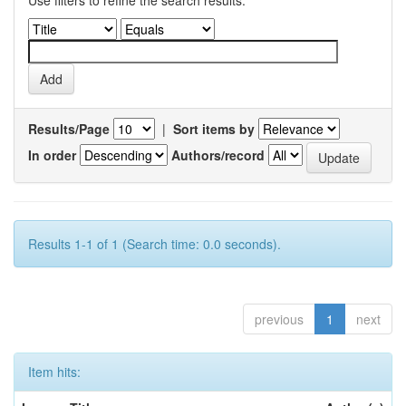
Results/Page
|
Sort items by
In order
Authors/record
Results 1-1 of 1 (Search time: 0.0 seconds).
previous
1
next
Item hits: