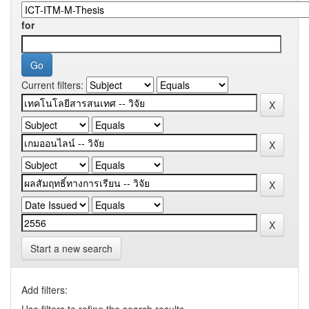
for
Current filters:
Start a new search
Add filters:
Use filters to refine the search results.