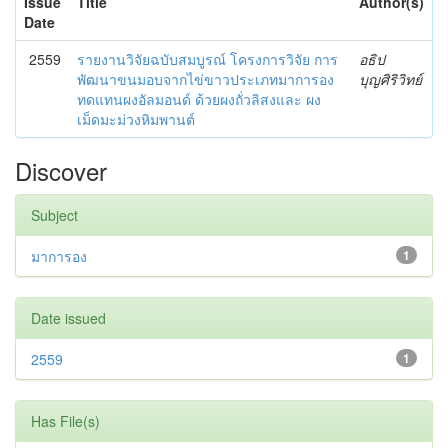
Issue
Title
Author(s)
Date
2559
รายงานวิจัยฉบับสมบูรณ์ โครงการวิจัย การ
อธิป
พัฒนาขนมอบจากไข่ขาวประเภทมาการอง
บุญศิริวิทย์
ทดแทนผงอัลมอนด์ ด้วยผงถั่วลิสงและ ผง
เม็ดมะม่วงหิมพานต์
Discover
Subject
มาการอง
1
Date issued
2559
1
Has File(s)