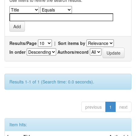
Results/Page
|
Sort items by
In order
Authors/record
Results 1-1 of 1 (Search time: 0.0 seconds).
previous
1
next
Item hits: