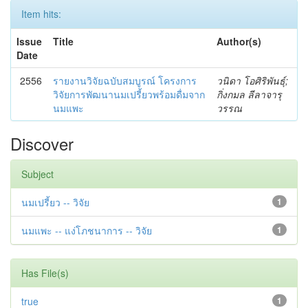
Item hits:
Issue
Title
Author(s)
Date
2556
รายงานวิจัยฉบับสมบูรณ์ โครงการ
วนิดา โอศิริพันธุ์;
วิจัยการพัฒนานมเปรี้ยวพร้อมดื่มจาก
กิ่งกมล ลีลาจารุ
นมแพะ
วรรณ
Discover
Subject
นมเปรี้ยว -- วิจัย
1
นมแพะ -- แง่โภชนาการ -- วิจัย
1
Has File(s)
true
1