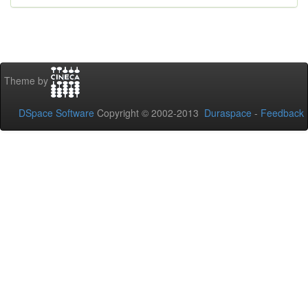
Theme by
DSpace Software
Copyright © 2002-2013
Duraspace
-
Feedback