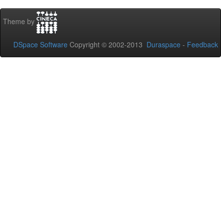
Theme by
DSpace Software
Copyright © 2002-2013
Duraspace
-
Feedback