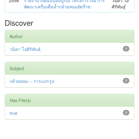
2558
รายงานวิจัยฉบับสมบูรณ์ โครงการวิจัย การ
วนิดา โอ
พัฒนาเครื่องดื่มน้ำกล้วยหอมอัดก๊าซ
ศิริพันธุ์
Discover
Author
วนิดา โอศิริพันธุ์
1
Subject
กล้วยหอม -- การแปรรูป
1
Has File(s)
true
1