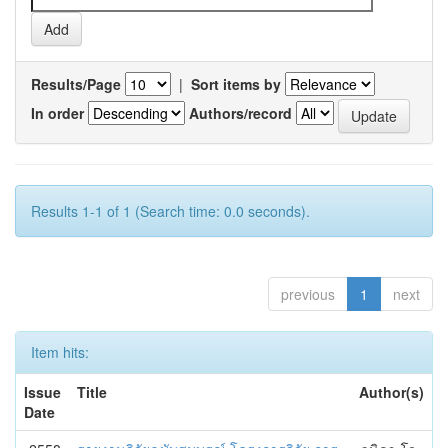
Results/Page
|
Sort items by
In order
Authors/record
Results 1-1 of 1 (Search time: 0.0 seconds).
previous
1
next
Item hits:
Issue
Title
Author(s)
Date