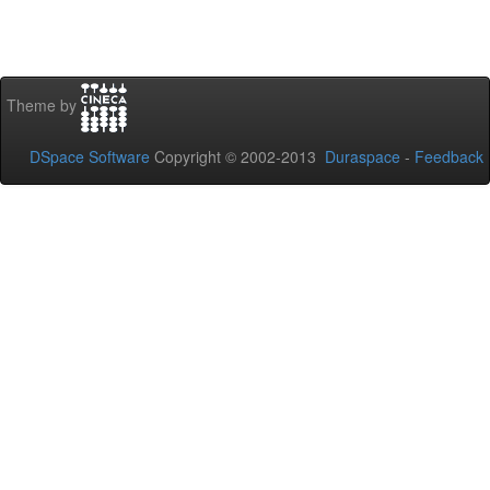
Theme by
DSpace Software
Copyright © 2002-2013
Duraspace
-
Feedback