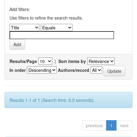
Add filters:
Use filters to refine the search results.
Results/Page
|
Sort items by
In order
Authors/record
Results 1-1 of 1 (Search time: 0.0 seconds).
previous
1
next