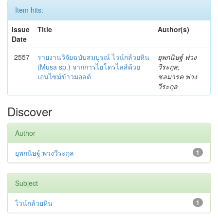
Item hits:
Issue
Title
Author(s)
Date
2557
รายงานวิจัยฉบับสมบูรณ์ ไวน์กล้วยหิน
ยุพกนิษฐ์ พ่วง
(Musa sp.) จากการไฮโดรไลส์ด้วย
วีระกุล;
เอนไซม์ข้าวมอลต์
ชลมารค พ่วง
วีระกุล
Discover
Author
ยุพกนิษฐ์ พ่วงวีระกุล
1
Subject
ไวน์กล้วยหิน
1