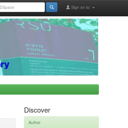
Sign on to:
Discover
Author