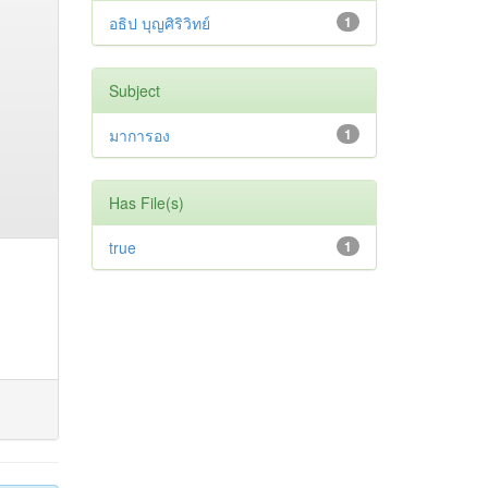
อธิป บุญศิริวิทย์
1
Subject
มาการอง
1
Has File(s)
true
1