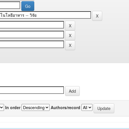
In order
Authors/record