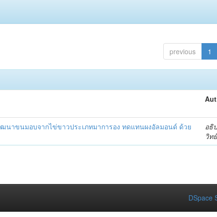
previous
1
Aut
ารพัฒนาขนมอบจากไข่ขาวประเภทมาการอง ทดแทนผงอัลมอนด์ ด้วย
อธิป
วิทย
DSpace S