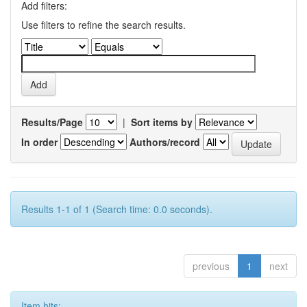
Add filters:
Use filters to refine the search results.
Results/Page
|
Sort items by
In order
Authors/record
Results 1-1 of 1 (Search time: 0.0 seconds).
previous
1
next
Item hits: