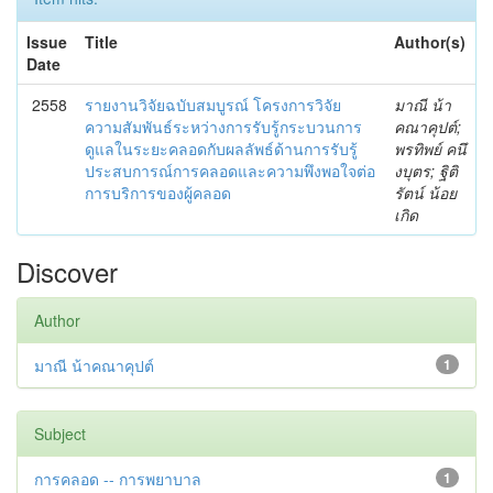
Issue
Title
Author(s)
Date
2558
รายงานวิจัยฉบับสมบูรณ์ โครงการวิจัย
มาณี น้า
ความสัมพันธ์ระหว่างการรับรู้กระบวนการ
คณาคุปต์;
ดูแลในระยะคลอดกับผลลัพธ์ด้านการรับรู้
พรทิพย์ คนึ
ประสบการณ์การคลอดและความพึงพอใจต่อ
งบุตร; ฐิติ
การบริการของผู้คลอด
รัตน์ น้อย
เกิด
Discover
Author
มาณี น้าคณาคุปต์
1
Subject
การคลอด -- การพยาบาล
1