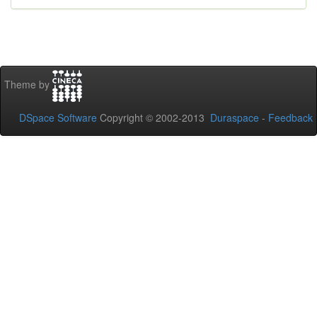
Theme by
DSpace Software
Copyright © 2002-2013
Duraspace
-
Feedback