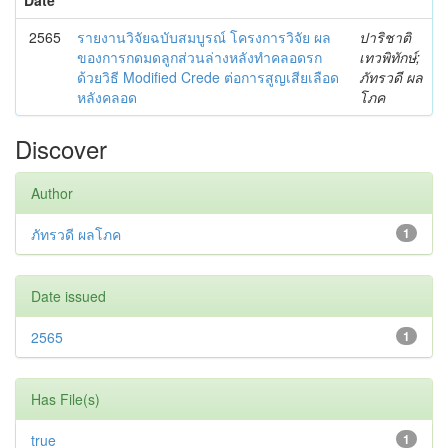
2565
รายงานวิจัยฉบับสมบูรณ์ โครงการวิจัย ผล
ปาริชาติ
ของการกดมดลูกส่วนล่างหลังทําคลอดรก
เทวพิทักษ์;
ด้วยวิธี Modified Crede ต่อการสูญเสียเลือด
ภัทรวดี ผล
หลังคลอด
โภค
Discover
Author
ภัทรวดี ผลโภค
1
Date issued
2565
1
Has File(s)
true
1