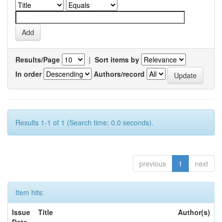
Results/Page
|
Sort items by
In order
Authors/record
Results 1-1 of 1 (Search time: 0.0 seconds).
previous
1
next
Item hits:
Issue
Title
Author(s)
Date