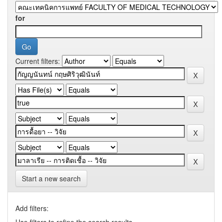
for
Current filters:
Start a new search
Add filters:
Use filters to refine the search results.