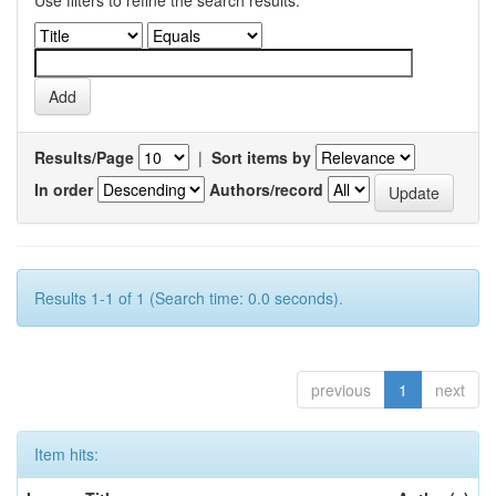
Results/Page
|
Sort items by
In order
Authors/record
Results 1-1 of 1 (Search time: 0.0 seconds).
previous
1
next
Item hits: