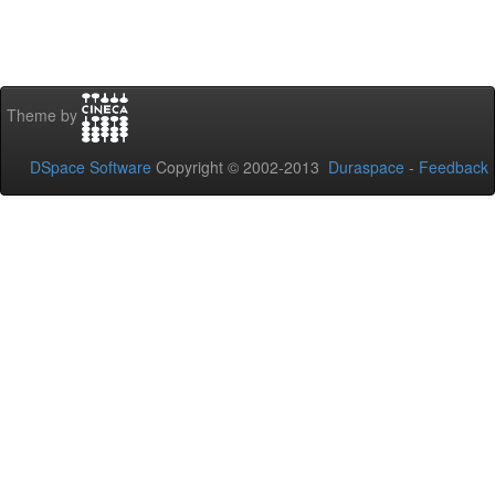
Theme by
DSpace Software
Copyright © 2002-2013
Duraspace
-
Feedback