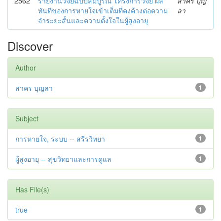
2562
รายงานวิจัยฉบับสมบูรณ์ โครงการวิจัย ผล
สาคร บุญ
ทันทีของการหายใจเข้าเต็มที่คงค้างต่อความ
ลา
จําระยะสั้นและความตั้งใจในผู้สูงอายุ
Discover
Author
สาคร บุญลา
1
Subject
การหายใจ, ระบบ -- สรีรวิทยา
1
ผู้สูงอายุ -- สุขวิทยาและการดูแล
1
Has File(s)
true
1