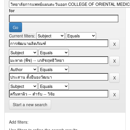
for
Current filters:
Start a new search
Add filters:
Use filters to refine the search results.