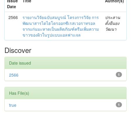
Issue
Title
Author(s)
Date
2566
รายงานวิจัยฉบับสมบูรณ์ โครงการวิจัย การ
ประสาน
พัฒนาสารไดไฮโดรออกซีเรสเวอราทรอล
ตั้งยืนยง
จากแก่นมะหาดเป็นผลิตภัณฑ์ครีมเพิ่มความ
วัฒนา
ขาวของผิวในรูปแบบแอลฟาเเจล
Discover
Date issued
2566
1
Has File(s)
true
1