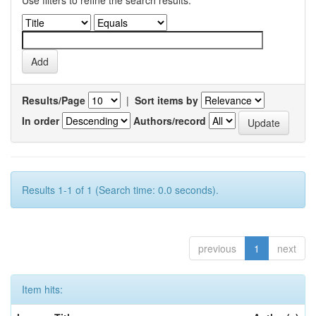
Results/Page
|
Sort items by
In order
Authors/record
Results 1-1 of 1 (Search time: 0.0 seconds).
previous
1
next
Item hits: