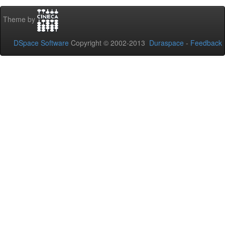
Theme by
DSpace Software
Copyright © 2002-2013
Duraspace
-
Feedback