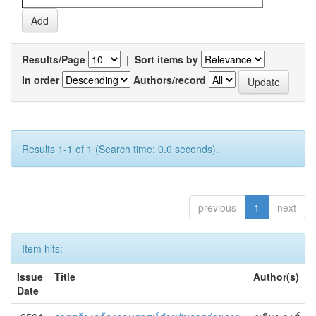
Results/Page
|
Sort items by
In order
Authors/record
Results 1-1 of 1 (Search time: 0.0 seconds).
previous
1
next
Item hits:
Issue
Title
Author(s)
Date