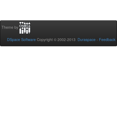
Theme by
DSpace Software
Copyright © 2002-2013
Duraspace
-
Feedback