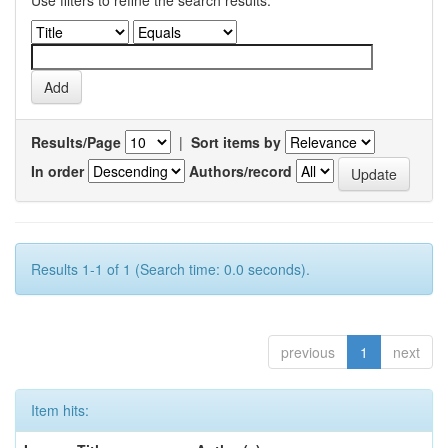
Results/Page
|
Sort items by
In order
Authors/record
Results 1-1 of 1 (Search time: 0.0 seconds).
previous
1
next
Item hits: