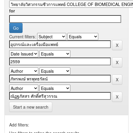
for
Current filters:
Start a new search
Add filters:
Use filters to refine the search results.