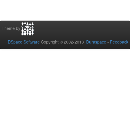
Theme by
DSpace Software
Copyright © 2002-2013
Duraspace
-
Feedback