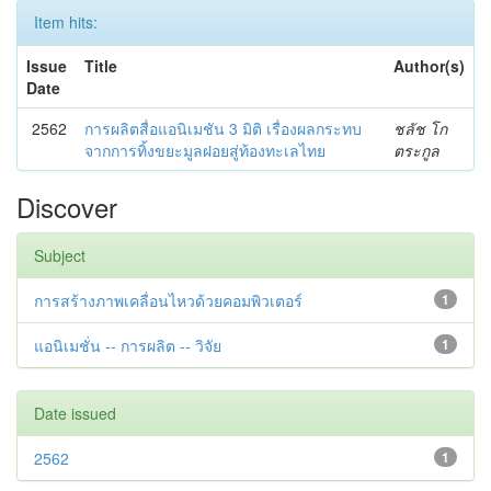
Item hits:
Issue
Title
Author(s)
Date
2562
การผลิตสื่อแอนิเมชัน 3 มิติ เรื่องผลกระทบ
ชลัช โก
จากการทิ้งขยะมูลฝอยสู่ท้องทะเลไทย
ตระกูล
Discover
Subject
การสร้างภาพเคลื่อนไหวด้วยคอมพิวเตอร์
1
แอนิเมชั่น -- การผลิต -- วิจัย
1
Date issued
2562
1