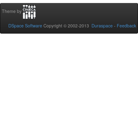
Theme by
DSpace Software
Copyright © 2002-2013
Duraspace
-
Feedback