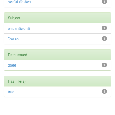
วัฒนีย์ เย็นจิตร
1
Subject
สายตาผิดปกติ
1
โรคตา
1
Date issued
2566
1
Has File(s)
true
1