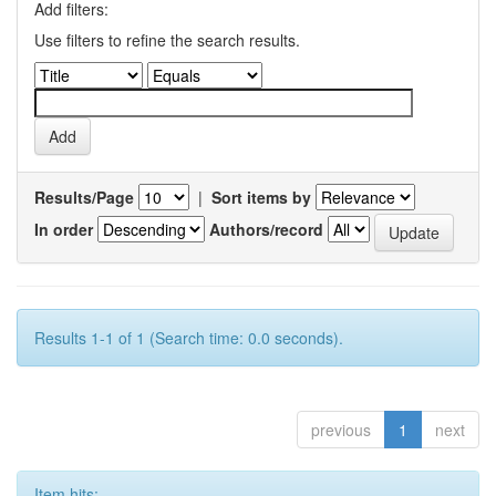
Add filters:
Use filters to refine the search results.
Results/Page
|
Sort items by
In order
Authors/record
Results 1-1 of 1 (Search time: 0.0 seconds).
previous
1
next
Item hits: