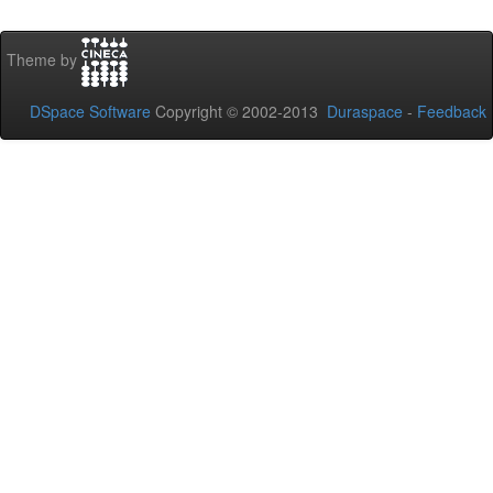
Theme by
DSpace Software
Copyright © 2002-2013
Duraspace
-
Feedback