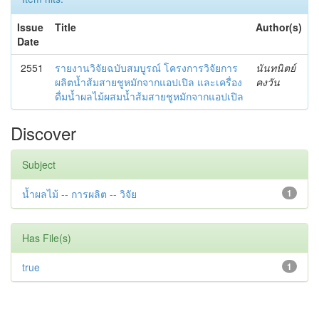
Issue
Title
Author(s)
Date
2551
รายงานวิจัยฉบับสมบูรณ์ โครงการวิจัยการ
นันทนิตย์
ผลิตน้ำส้มสายชูหมักจากแอปเปิล และเครื่อง
คงวัน
ดื่มน้ำผลไม้ผสมน้ำส้มสายชูหมักจากแอปเปิล
Discover
Subject
น้ำผลไม้ -- การผลิต -- วิจัย
1
Has File(s)
true
1