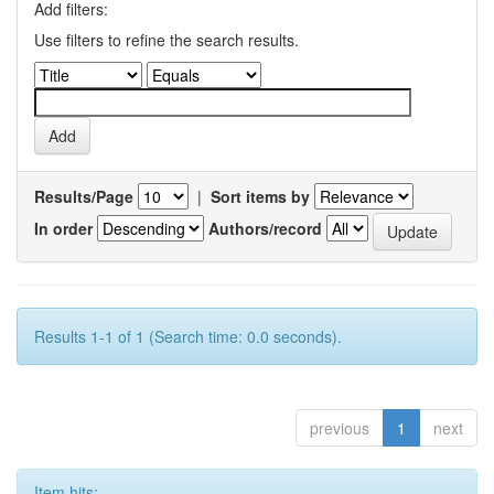
Add filters:
Use filters to refine the search results.
Results/Page
|
Sort items by
In order
Authors/record
Results 1-1 of 1 (Search time: 0.0 seconds).
previous
1
next
Item hits: