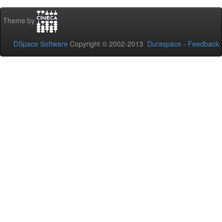
Theme by
DSpace Software
Copyright © 2002-2013
Duraspace
-
Feedback