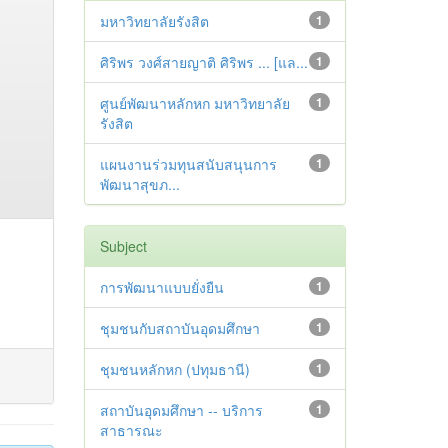
มหาวิทยาลัยรังสิต
1
ศิริพร วงศ์สายญาติ ศิริพร ... [แล...
1
ศูนย์พัฒนาหลักหก มหาวิทยาลัย
1
รังสิต
แผนงานร่วมทุนสนับสนุนการ
1
พัฒนาสุขภ...
Subject
การพัฒนาแบบยั่งยืน
1
ชุมชนกับสถาบันอุดมศึกษา
1
ชุมชนหลักหก (ปทุมธานี)
1
สถาบันอุดมศึกษา -- บริการ
1
สาธารณะ