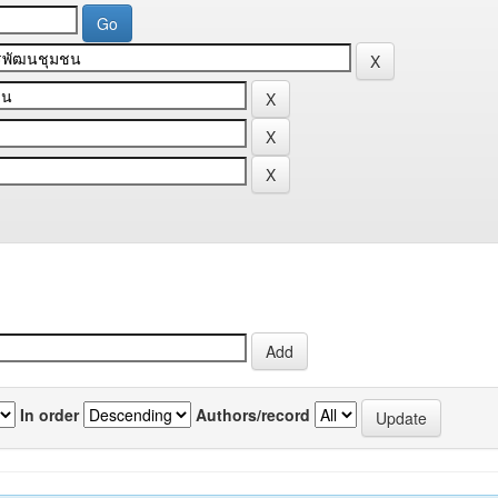
In order
Authors/record