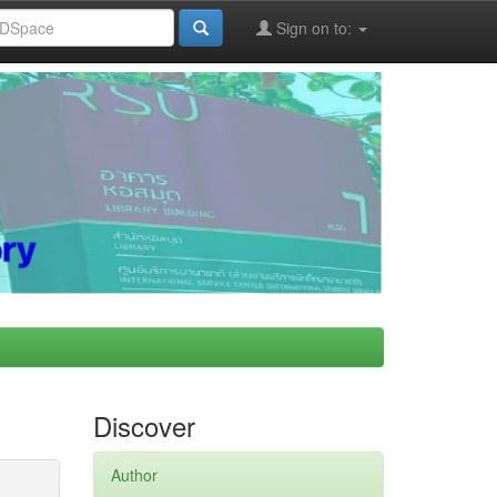
Sign on to:
Discover
Author