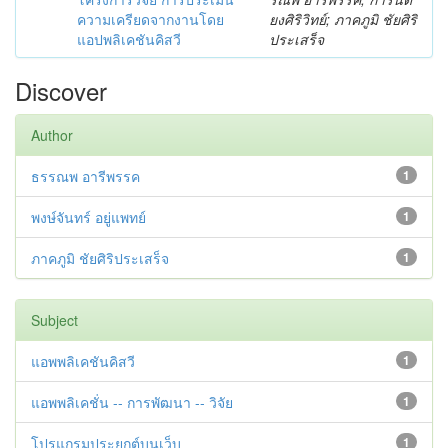
ความเครียดจากงานโดย
ยงศิริวิทย์; ภาคภูมิ ชัยศิริ
แอปพลิเคชันคิสวี
ประเสร็จ
Discover
Author
ธรรณพ อารีพรรค
1
พงษ์จันทร์ อยู่แพทย์
1
ภาคภูมิ ชัยศิริประเสร็จ
1
Subject
แอพพลิเคชันคิสวี
1
แอพพลิเคชั่น -- การพัฒนา -- วิจัย
1
โปรแกรมประยุกต์บนเว็บ
1