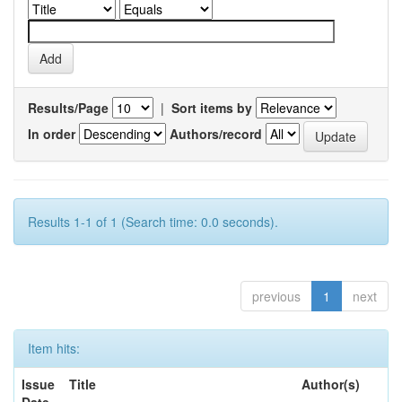
Results/Page
|
Sort items by
In order
Authors/record
Results 1-1 of 1 (Search time: 0.0 seconds).
previous
1
next
Item hits:
Issue
Title
Author(s)
Date