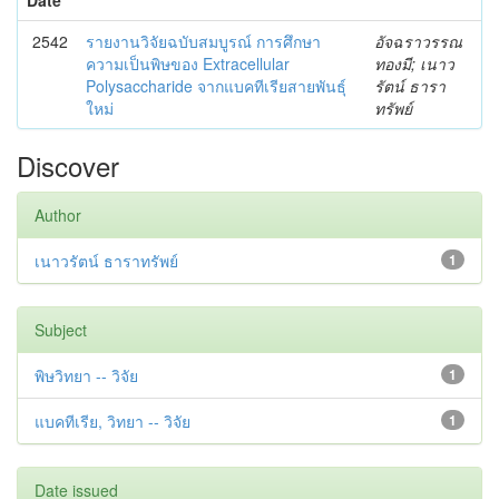
2542
รายงานวิจัยฉบับสมบูรณ์ การศึกษา
อัจฉราวรรณ
ความเป็นพิษของ Extracellular
ทองมี; เนาว
Polysaccharide จากแบคทีเรียสายพันธุ์
รัตน์ ธารา
ใหม่
ทรัพย์
Discover
Author
เนาวรัตน์ ธาราทรัพย์
1
Subject
พิษวิทยา -- วิจัย
1
แบคทีเรีย, วิทยา -- วิจัย
1
Date issued