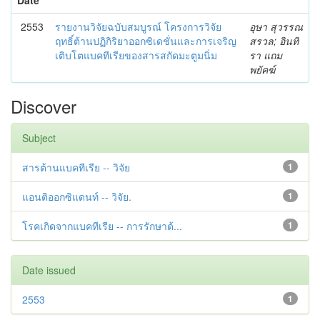
2553
รายงานวิจัยฉบับสมบูรณ์ โครงการวิจัย
อุษา สุวรรณ
ฤทธิ์ต้านปฏิกิริยาออกซิเดชั่นและการเจริญ
สรวล; อินทิ
เติบโตแบคทีเรียของสารสกัดมะตูมนิ่ม
รา แถม
พยัคฆ์
Discover
Subject
สารต้านแบคทีเรีย -- วิจัย
1
แอนติออกซิแดนท์ -- วิจัย.
1
โรคเกิดจากแบคทีเรีย -- การรักษาด้...
1
Date issued
2553
1