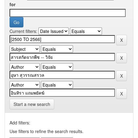
for
Current filters:
Start a new search
Add filters:
Use filters to refine the search results.