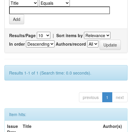
Results/Page
|
Sort items by
In order
Authors/record
Results 1-1 of 1 (Search time: 0.0 seconds).
previous
1
next
Item hits:
Issue
Title
Author(s)
Date