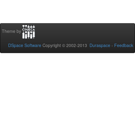
Theme by
DSpace Software
Copyright © 2002-2013
Duraspace
-
Feedback