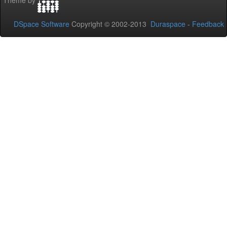
DSpace Software
Copyright © 2002-2013
Duraspace
-
Feedback