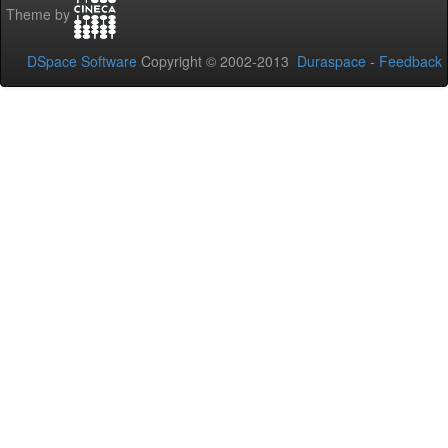
Theme by
DSpace Software
Copyright © 2002-2013
Duraspace
-
Feedback