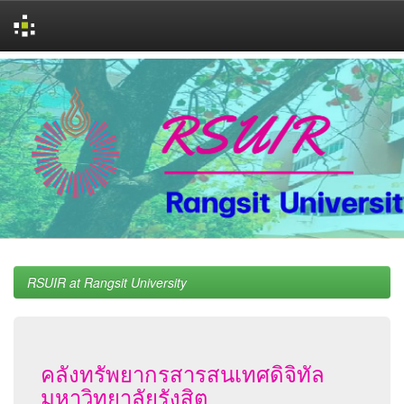
Skip
navigation
RSUIR at Rangsit University
คลังทรัพยากรสารสนเทศดิจิทัล
มหาวิทยาลัยรังสิต