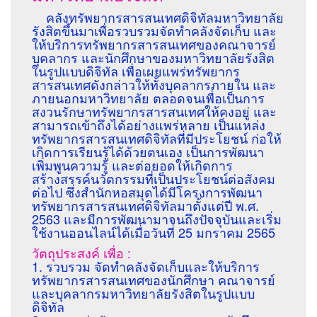
คลังทรัพยากรสารสนเทศดิจิทัลมหาวิทยาลัย
รังสิตขึ้นมาเพื่อรวบรวมจัดทำคลังจัดเก็บ และ
ให้บริการทรัพยากรสารสนเทศของคณาจารย์
บุคลากร และนักศึกษาของมหาวิทยาลัยรังสิต
ในรูปแบบดิจิทัล เพื่อเผยแพร่ทรัพยากร
สารสนเทศดังกล่าวให้ทั้งบุคลากรภายใน และ
ภายนอกมหาวิทยาลัย ตลอดจนเพื่อเป็นการ
สงวนรักษาทรัพยากรสารสนเทศให้คงอยู่ และ
สามารถเข้าถึงได้อย่างแพร่หลาย เป็นแหล่ง
ทรัพยากรสารสนเทศดิจิทัลที่มีประโยชน์ ก่อให้
เกิดการเรียนรู้ได้ด้วยตนเอง เป็นการพัฒนา
เพิ่มพูนความรู้ และต่อยอดให้เกิดการ
สร้างสรรค์นวัตกรรมที่เป็นประโยชน์ต่อสังคม
ต่อไป ซึ่งสำนักหอสมุดได้มีโครงการพัฒนา
ทรัพยากรสารสนเทศดิจิทัลมาตั้งแต่ปี พ.ศ.
2563 และมีการพัฒนามาจนถึงปัจจุบันและเริ่ม
ใช้งานออนไลน์ได้เมื่อวันที่ 25 มกราคม 2565
วัตถุประสงค์ เพื่อ :
1. รวบรวม จัดทำคลังจัดเก็บและให้บริการ
ทรัพยากรสารสนเทศของนักศึกษา คณาจารย์
และบุคลากรมหาวิทยาลัยรังสิตในรูปแบบ
ดิจิทัล