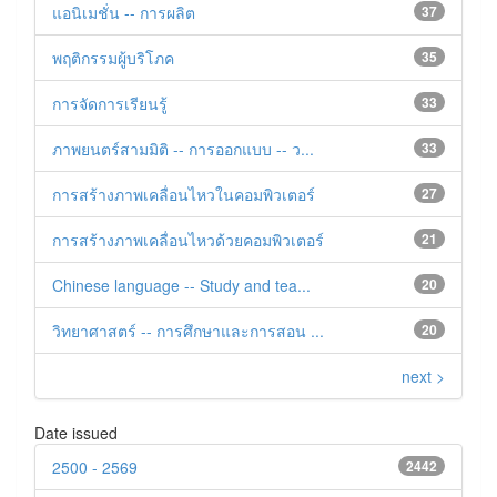
แอนิเมชั่น -- การผลิต
37
พฤติกรรมผู้บริโภค
35
การจัดการเรียนรู้
33
ภาพยนตร์สามมิติ -- การออกแบบ -- ว...
33
การสร้างภาพเคลื่อนไหวในคอมพิวเตอร์
27
การสร้างภาพเคลื่อนไหวด้วยคอมพิวเตอร์
21
Chinese language -- Study and tea...
20
วิทยาศาสตร์ -- การศึกษาและการสอน ...
20
next >
Date issued
2500 - 2569
2442