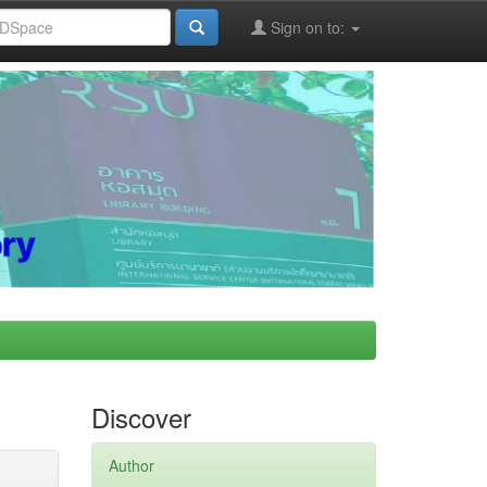
Sign on to:
Discover
Author