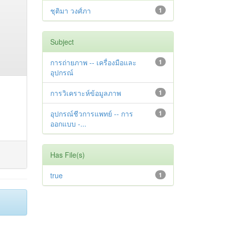
ชุติมา วงศ์ภา
1
Subject
การถ่ายภาพ -- เครื่องมือและ
1
อุปกรณ์
การวิเคราะห์ข้อมูลภาพ
1
อุปกรณ์ชีวการแพทย์ -- การ
1
ออกแบบ -...
Has File(s)
true
1