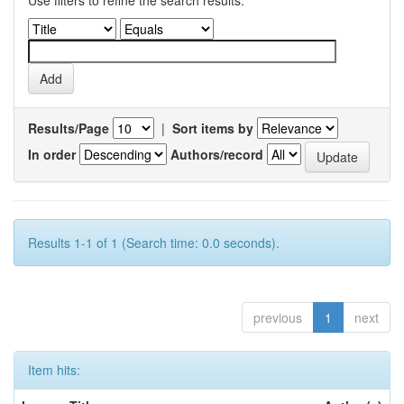
Results/Page
|
Sort items by
In order
Authors/record
Results 1-1 of 1 (Search time: 0.0 seconds).
previous
1
next
Item hits: