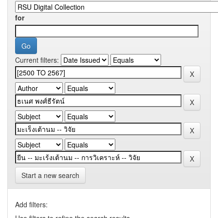
for
Current filters:
Start a new search
Add filters:
Use filters to refine the search results.