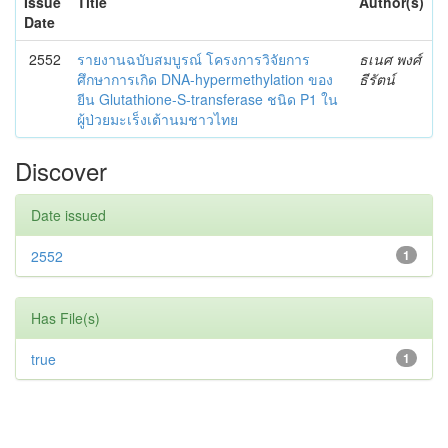
Issue
Title
Author(s)
Date
2552
รายงานฉบับสมบูรณ์ โครงการวิจัยการ
ธเนศ พงศ์
ศึกษาการเกิด DNA-hypermethylation ของ
ธีรัตน์
ยีน Glutathione-S-transferase ชนิด P1 ใน
ผู้ป่วยมะเร็งเต้านมชาวไทย
Discover
Date issued
2552
1
Has File(s)
true
1