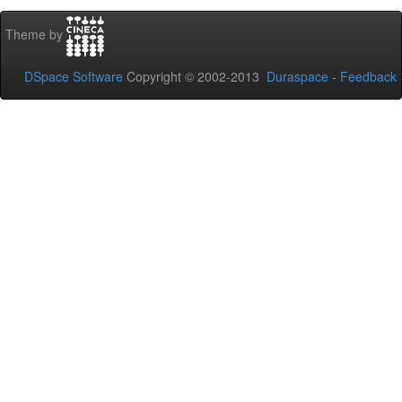
Theme by
DSpace Software
Copyright © 2002-2013
Duraspace
-
Feedback