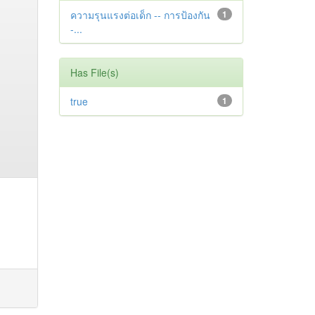
ความรุนแรงต่อเด็ก -- การป้องกัน
1
-...
Has File(s)
true
1