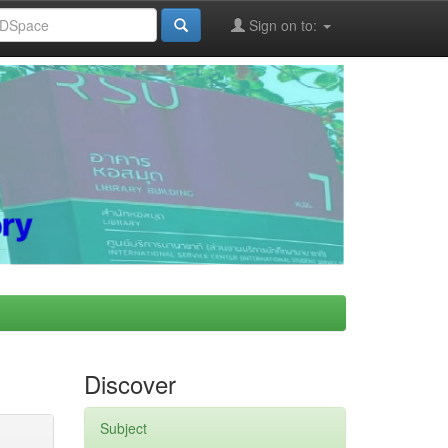
Sign on to:
Discover
Subject