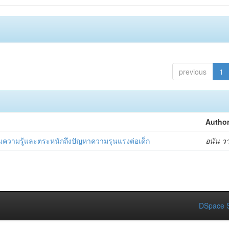
previous
1
Author
ริมความรู้และตระหนักถึงปัญหาความรุนแรงต่อเด็ก
อนัน ว
DSpace S