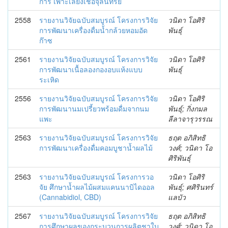
การ เพาะเลี้ยงเชื้อจุลินทรีย์
2558
รายงานวิจัยฉบับสมบูรณ์ โครงการวิจัย
วนิดา โอศิริ
การพัฒนาเครื่องดื่มน้ำกล้วยหอมอัด
พันธุ์
ก๊าซ
2561
รายงานวิจัยฉบับสมบูรณ์ โครงการวิจัย
วนิดา โอศิริ
การพัฒนาเนื้อลองกองอบแห้งแบบ
พันธุ์
ระเหิด
2556
รายงานวิจัยฉบับสมบูรณ์ โครงการวิจัย
วนิดา โอศิริ
การพัฒนานมเปรี้ยวพร้อมดื่มจากนม
พันธุ์; กิ่งกมล
แพะ
ลีลาจารุวรรณ
2563
รายงานวิจัยฉบับสมบูรณ์ โครงการวิจัย
ธฤต อภิสิทธิ
การพัฒนาเครื่องดื่มคอมบูชาน้ำผลไม้
วงศ์; วนิดา โอ
ศิริพันธุ์
2563
รายงานวิจัยฉบับสมบูรณ์ โครงการวอ
วนิดา โอศิริ
จัย ศึกษาน้ำผลไม้ผสมแคนนาบิไดออล
พันธุ์; ศศิรินทร์
(Cannabidiol, CBD)
แลบัว
2567
รายงานวิจัยฉบับสมบูรณ์ โครงการวิจัย
ธฤต อภิสิทธิ
การศึกษาผลของกระบวนการผลิตชาใบ
วงศ์; วนิดา โอ