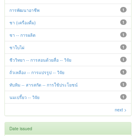
การพัฒนาอาชีพ
1
ชา (เครื่องดื่ม)
1
ชา -- การผลิต
1
ชาใบไผ่
1
ชีววิทยา -- การสอนด้วยสื่อ -- วิจัย
1
ถั่วเหลือง -- การแปรรูป -- วิจัย
1
ทับทิม -- สารสกัด -- การใช้ประโยชน์
1
นมเปรี้ยว -- วิจัย
1
next >
Date issued