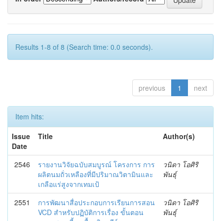
Results 1-8 of 8 (Search time: 0.0 seconds).
previous
1
next
Item hits:
Issue
Title
Author(s)
Date
2546
รายงานวิจัยฉบับสมบูรณ์ โครงการ การ
วนิดา โอศิริ
ผลิตนมถั่วเหลืองที่มีปริมาณวิตามินและ
พันธุ์
เกลือแร่สูงจากเทมเป้
2551
การพัฒนาสื่อประกอบการเรียนการสอน
วนิดา โอศิริ
VCD สำหรับปฏิบัติการเรื่อง ขั้นตอน
พันธุ์